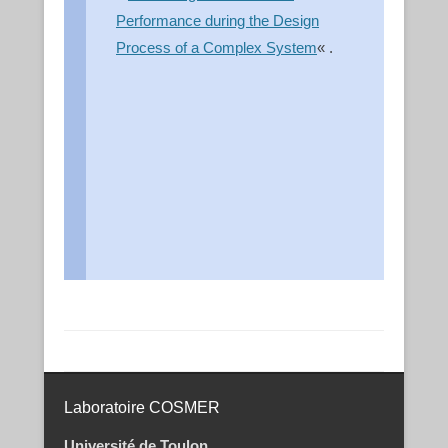
Performance during the Design
Process of a Complex System
« .
Post navigation
Laboratoire COSMER
Université de Toulon