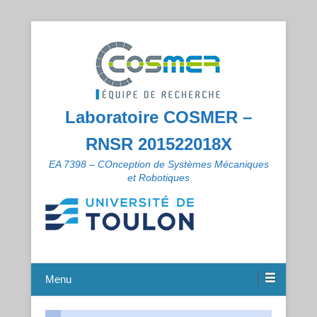
Laboratoire COSMER –
RNSR 201522018X
EA 7398 – COnception de Systèmes Mécaniques
et Robotiques
Menu