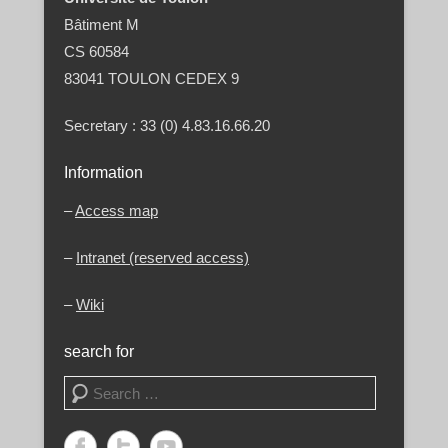
Bâtiment M
CS 60584
83041 TOULON CEDEX 9
Secretary : 33 (0) 4.83.16.66.20
Information
–
Access map
–
Intranet (reserved access)
–
Wiki
search for
Search