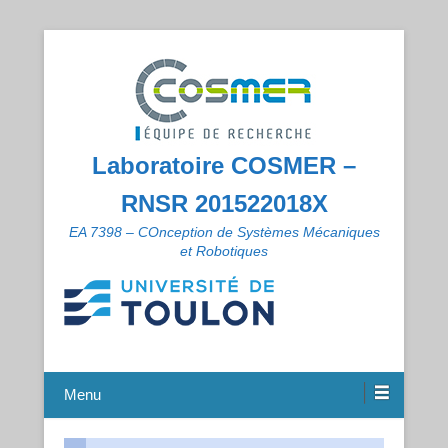
Laboratoire COSMER –
RNSR 201522018X
EA 7398 – COnception de Systèmes Mécaniques
et Robotiques
Menu