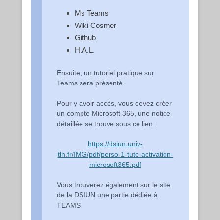
Ms Teams
Wiki Cosmer
Github
H.A.L.
Ensuite, un tutoriel pratique sur
Teams sera présenté.
Pour y avoir accés, vous devez créer
un compte Microsoft 365, une notice
détaillée se trouve sous ce lien :
https://dsiun.univ-
tln.fr/IMG/pdf/perso-1-tuto-activation-
microsoft365.pdf
Vous trouverez également sur le site
de la DSIUN une partie dédiée à
TEAMS