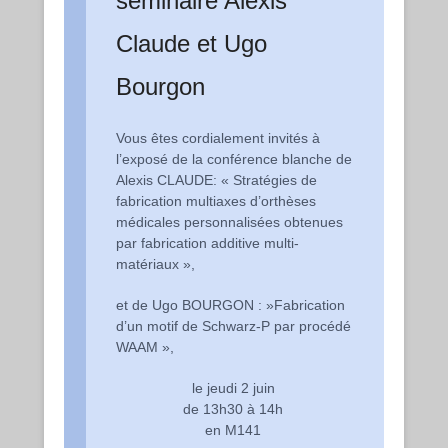
séminaire Alexis
Claude et Ugo
Bourgon
Vous êtes cordialement invités à
l’exposé de la conférence blanche de
Alexis
CLAUDE: « Stratégies de
fabrication multiaxes d’orthèses
médicales personnalisées obtenues
par fabrication additive multi-
matériaux »,
et de
Ugo
BOURGON : »Fabrication
d’un motif de Schwarz-P par procédé
WAAM »,
le
jeudi
2 juin
de 13h30 à 14h
en M141