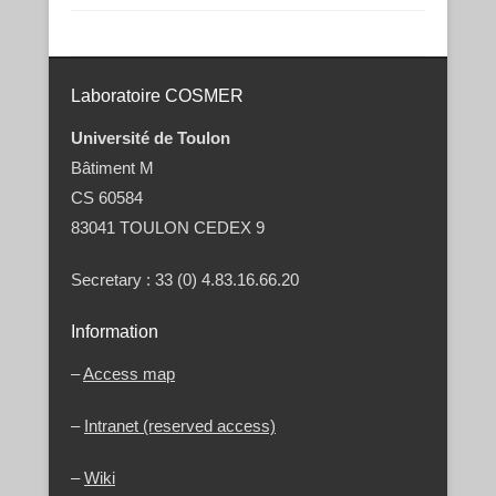
Post navigation
Laboratoire COSMER
Université de Toulon
Bâtiment M
CS 60584
83041 TOULON CEDEX 9
Secretary : 33 (0) 4.83.16.66.20
Information
–
Access map
–
Intranet (reserved access)
–
Wiki