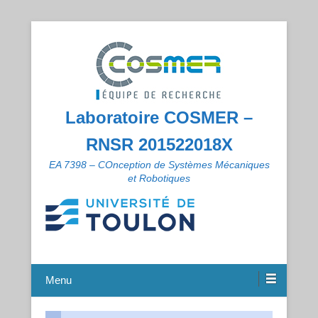
Laboratoire COSMER –
RNSR 201522018X
EA 7398 – COnception de Systèmes Mécaniques
et Robotiques
Menu