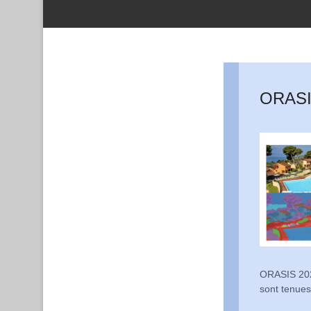
ORASIS
ORASIS 2023
sont tenue