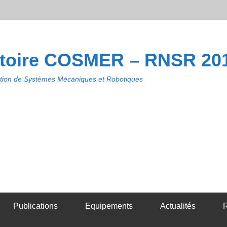
toire COSMER – RNSR 20
ion de Systèmes Mécaniques et Robotiques
Publications
Equipements
Actualités
R