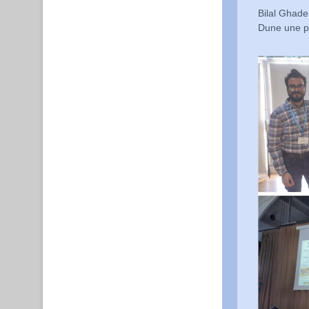
Bilal Ghader
Dune une pr