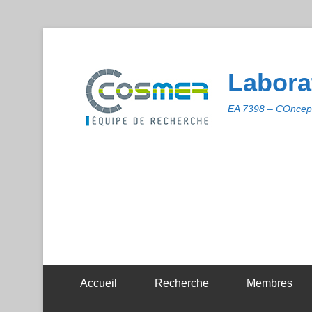
Labora
EA 7398 – COncept
Accueil
Recherche
Membres