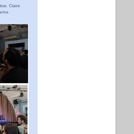
èse. Claire
rine.