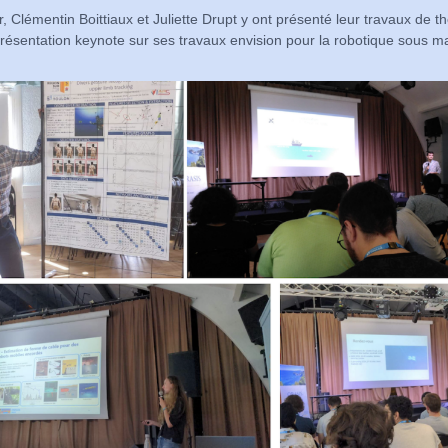
, Clémentin Boittiaux et Juliette Drupt y ont présenté leur travaux de th
ésentation keynote sur ses travaux envision pour la robotique sous ma