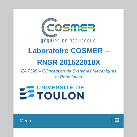
Laboratoire COSMER –
RNSR 201522018X
EA 7398 – COnception de Systèmes Mécaniques
et Robotiques
Menu