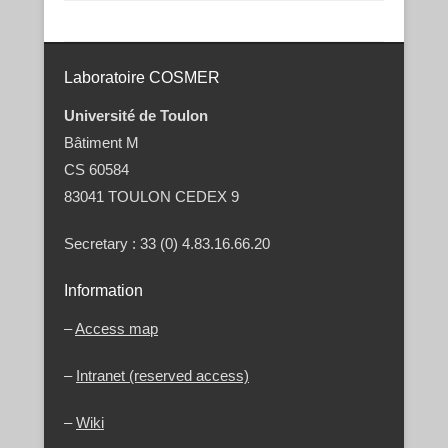
Post navigation
Laboratoire COSMER
Université de Toulon
Bâtiment M
CS 60584
83041 TOULON CEDEX 9
Secretary : 33 (0) 4.83.16.66.20
Information
–
Access map
–
Intranet (reserved access)
–
Wiki