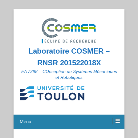
Laboratoire COSMER –
RNSR 201522018X
EA 7398 – COnception de Systèmes Mécaniques
et Robotiques
Menu