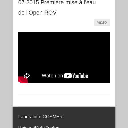
07.2015 Première mise à l’eau
de l’Open ROV
VIDEO
Post navigation
Laboratoire COSMER
Université de Toulon