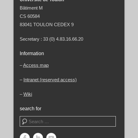
Bâtiment M
CS 60584
83041 TOULON CEDEX 9
Secretary : 33 (0) 4.83.16.66.20
Information
–
Access map
–
Intranet (reserved access)
–
Wiki
search for
Search