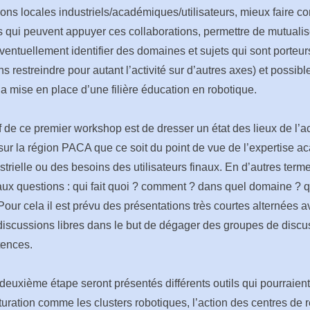
ions locales industriels/académiques/utilisateurs, mieux faire co
 qui peuvent appuyer ces collaborations, permettre de mutualis
entuellement identifier des domaines et sujets qui sont porteur
ns restreindre pour autant l’activité sur d’autres axes) et possib
la mise en place d’une filière éducation en robotique.
f de ce premier workshop est de dresser un état des lieux de l’ac
sur la région PACA que ce soit du point de vue de l’expertise 
ustrielle ou des besoins des utilisateurs finaux. En d’autres terme
ux questions : qui fait quoi ? comment ? dans quel domaine ? q
Pour cela il est prévu des présentations très courtes alternées 
iscussions libres dans le but de dégager des groupes de discu
ences.
euxième étape seront présentés différents outils qui pourraient 
cturation comme les clusters robotiques, l’action des centres de 