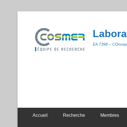
Labora
EA 7398 – COncept
Accueil
Recherche
Membres