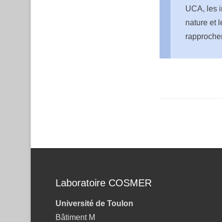
UCA, les in
nature et 
rapprocher
Post navigation
Laboratoire COSMER
Université de Toulon
Bâtiment M