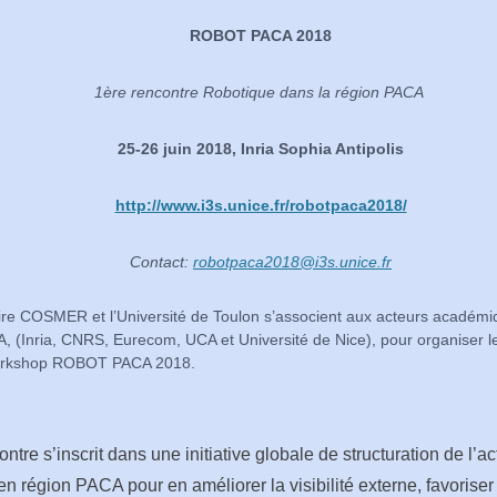
ROBOT PACA 2018
1ère rencontre Robotique dans la région PACA
25-
26 juin 2018
, Inria Sophia Antipolis
http://www.i3s.unice.fr/robotpaca2018/
Contact:
robotpaca2018@i3s.unice.fr
ire COSMER et l’Université de Toulon s’associent aux acteurs académi
, (Inria, CNRS, Eurecom, UCA et Université de Nice), pour organiser l
orkshop ROBOT PACA 2018.
ntre s’inscrit dans une initiative globale de structuration de l’act
en région PACA pour en améliorer la visibilité externe, favoriser