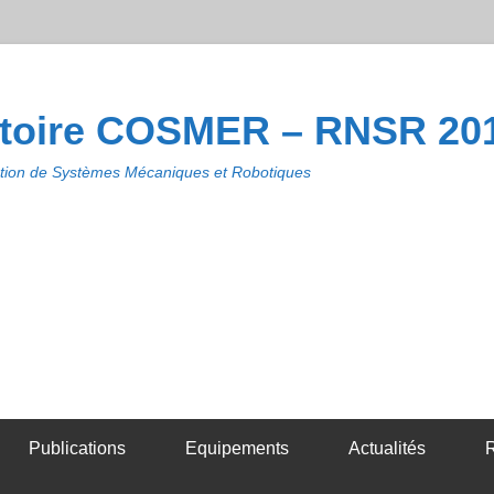
toire COSMER – RNSR 20
ion de Systèmes Mécaniques et Robotiques
Publications
Equipements
Actualités
R