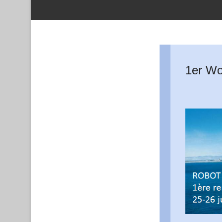
1er W