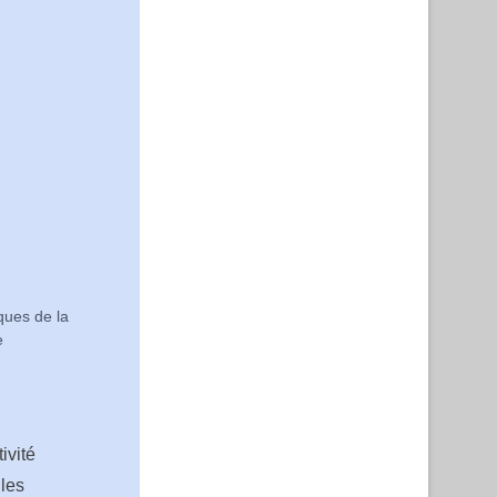
ques de la
e
ivité
 les