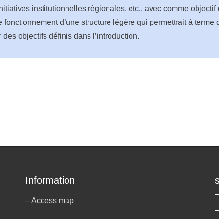
itiatives institutionnelles régionales, etc.. avec comme objectif d
le fonctionnement d’une structure légère qui permettrait à terme 
 des objectifs définis dans l’introduction.
Information
–
Access map
S