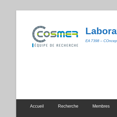
Labora
EA 7398 – COncept
Accueil
Recherche
Membres