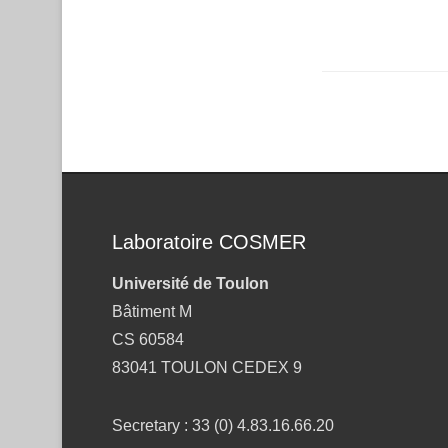
Post navigation
Laboratoire COSMER
Université de Toulon
Bâtiment M
CS 60584
83041 TOULON CEDEX 9
Secretary : 33 (0) 4.83.16.66.20