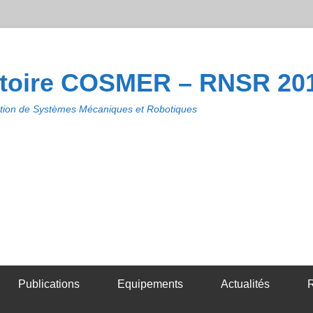
toire COSMER – RNSR 20
ion de Systèmes Mécaniques et Robotiques
Publications
Equipements
Actualités
R