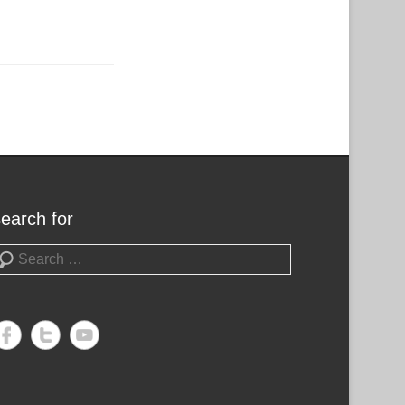
search for
earch