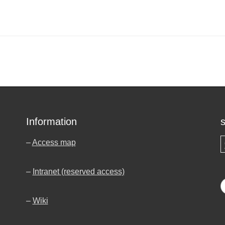
Information
–
Access map
S
–
Intranet (reserved access)
–
Wiki