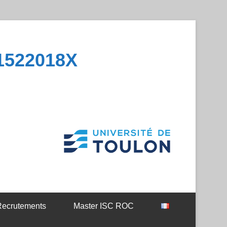
1522018X
ecrutements
Master ISC ROC