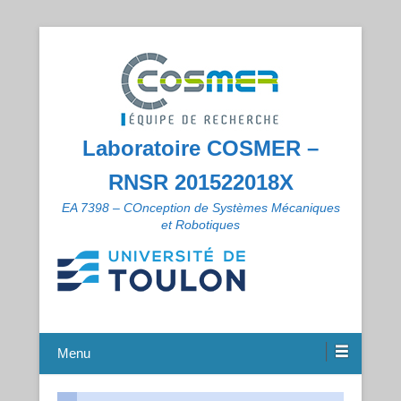
Laboratoire COSMER –
RNSR 201522018X
EA 7398 – COnception de Systèmes Mécaniques
et Robotiques
Menu