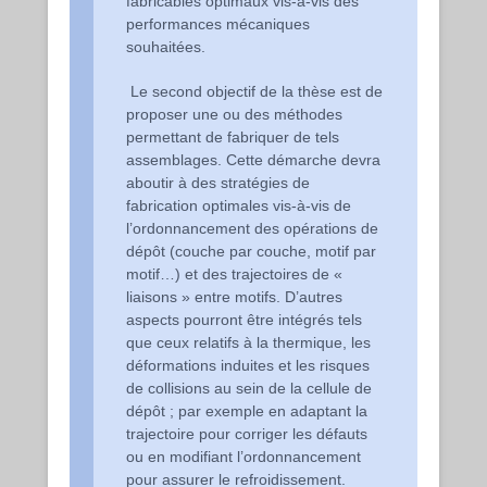
fabricables optimaux vis-à-vis des
performances mécaniques
souhaitées.
Le second objectif de la thèse est de
proposer une ou des méthodes
permettant de fabriquer de tels
assemblages. Cette démarche devra
aboutir à des stratégies de
fabrication optimales vis-à-vis de
l’ordonnancement des opérations de
dépôt (couche par couche, motif par
motif…) et des trajectoires de «
liaisons » entre motifs. D’autres
aspects pourront être intégrés tels
que ceux relatifs à la thermique, les
déformations induites et les risques
de collisions au sein de la cellule de
dépôt ; par exemple en adaptant la
trajectoire pour corriger les défauts
ou en modifiant l’ordonnancement
pour assurer le refroidissement.