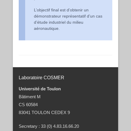
L’objectif final est d’obtenir un
démonstrateur représentatif d’un cas
d’étude industriel du milieu
aéronautique.
Post navigation
Laboratoire COSMER
Université de Toulon
Bâtiment M
CS 60584
83041 TOULON CEDEX 9
Secretary : 33 (0) 4.83.16.66.20