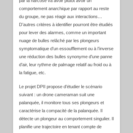
par la narcose va avoir plutôt avoir un
comportement anarchique par rapport au reste
du groupe, ne pas réagir aux interactions…
D’autres critères à identifier pourront être étudiés
pour lever des alarmes, comme un important
nuage de bulles relâché par les plongeurs
symptomatique d’un essoufflement ou à l’inverse
une réduction des bulles synonyme d’une panne
d’air, leur rythme de palmage relatif au froid ou à
la fatigue, etc.
Le projet DPII propose d’étudier le scénario
suivant : un drone cameraman suit une
palanquée, il monitore tous ses plongeurs et
caractérise la compacité de la palanquée. Il
détecte un plongeur au comportement singulier. Il
planifie une trajectoire en tenant compte de