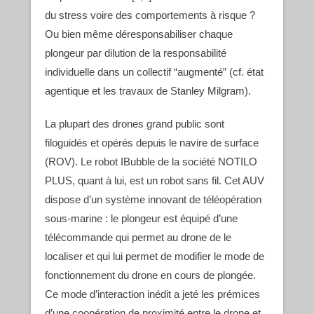
du stress voire des comportements à risque ?
Ou bien même déresponsabiliser chaque
plongeur par dilution de la responsabilité
individuelle dans un collectif “augmenté” (cf. état
agentique et les travaux de Stanley Milgram).
La plupart des drones grand public sont
filoguidés et opérés depuis le navire de surface
(ROV). Le robot IBubble de la société NOTILO
PLUS, quant à lui, est un robot sans fil. Cet AUV
dispose d’un système innovant de téléopération
sous-marine : le plongeur est équipé d’une
télécommande qui permet au drone de le
localiser et qui lui permet de modifier le mode de
fonctionnement du drone en cours de plongée.
Ce mode d’interaction inédit a jeté les prémices
d’une coopération de proximité entre le drone et