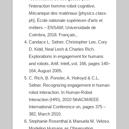
l’interaction homme-robot cognitive.
Mécanique des matériaux [physics.class-
ph]. École nationale supérieure d’arts et
métiers – ENSAM; Universidade de
Coimbra, 2018. Français.
Candace L. Sidner, Christopher Lee, Cory
D. Kidd, Neal Lesh & Charles Rich.
Explorations in engagement for humans
and robots. Artif. Intell.,vol. 166, pages 140–
164, August 2005.
C. Rich, B. Ponsler, A. Holroyd & C.L.
Sidner. Recognizing engagement in human-
robot interaction. In Human-Robot
Interaction (HRI), 2010 5thACM/IEEE
International Conference on, pages 375 –
382, March 2010.
Stephanie Rosenthal & Manuela M. Veloso.
Modeling Humans as Observation