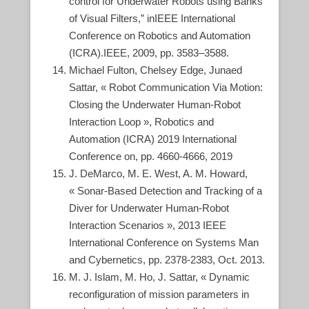
control for Underwater Robots using Banks
of Visual Filters,” inIEEE International
Conference on Robotics and Automation
(ICRA).IEEE, 2009, pp. 3583–3588.
Michael Fulton, Chelsey Edge, Junaed
Sattar, « Robot Communication Via Motion:
Closing the Underwater Human-Robot
Interaction Loop », Robotics and
Automation (ICRA) 2019 International
Conference on, pp. 4660-4666, 2019
J. DeMarco, M. E. West, A. M. Howard,
« Sonar-Based Detection and Tracking of a
Diver for Underwater Human-Robot
Interaction Scenarios », 2013 IEEE
International Conference on Systems Man
and Cybernetics, pp. 2378-2383, Oct. 2013.
M. J. Islam, M. Ho, J. Sattar, « Dynamic
reconfiguration of mission parameters in