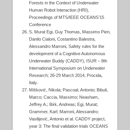
Forests in the Context of Underwater
Human Robot Interaction (HRI),
Proceedings of MTS/IEEE OCEANS’15
Conference
S. Murat Egi, Guy Thomas, Massimo Pieri,
Danilo Cialoni, Costantino Balestra,
Alessandro Marroni, Safety rules for the
development of a Cognitive Autonomous
Underwater Buddy (CADDY), ISUR – 8th
International Symposium on Underwater
Research; 26-29 March 2014, Procida,
Italy.
Mišković, Nikola; Pascoal, Antonio; Bibuli,
Marco; Caccia, Massimo; Neasham,
Jeffrey A.; Birk, Andreas; Egi, Murat;
Grammer, Karl; Marroni, Alessandro;
Vasilijević, Antonio et al. CADDY project,
year 3: The final validation trials OCEANS