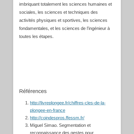
imbriquant totalement les sciences humaines et
sociales, les sciences et techniques des
activités physiques et sportives, les sciences
fondamentales, et les sciences de l’ingénie
ur à
toutes les étapes.
Références
http://livreplongee.fr/chiffres-cles-de-la-
plongee-en-france
http://coindespros.ffessm.fr/
Miguel Simao. Segmentation et
reconnaissance des gestes pour