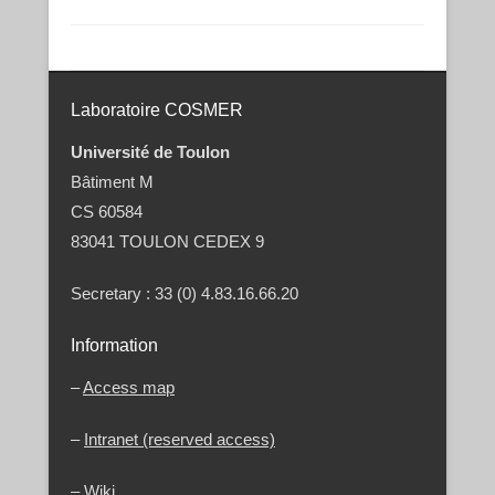
Post navigation
Laboratoire COSMER
Université de Toulon
Bâtiment M
CS 60584
83041 TOULON CEDEX 9
Secretary : 33 (0) 4.83.16.66.20
Information
–
Access map
–
Intranet (reserved access)
–
Wiki