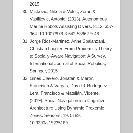
2015
Miskovic, Nikola & Vukić, Zoran &
Vasilijevic, Antonio. (2013). Autonomous
Marine Robots Assisting Divers. 8112. 357-
364. 10.1007/978-3-642-53862-9-46.
Jorge Rios-Martinez, Anne Spalanzani,
Christian Laugier. From Proxemics Theory
to Socially-Aware Navigation: A Survey.
International Journal of Social Robotics,
Springer, 2015
Ginés Clavero, Jonatan & Martín,
Francisco & Vargas, David & Rodríguez
Lera, Francisco & Matellán, Vicente.
(2019). Social Navigation in a Cognitive
Architecture Using Dynamic Proxemic
Zones. Sensors. 19. 5189.
10.3390/s19235189.