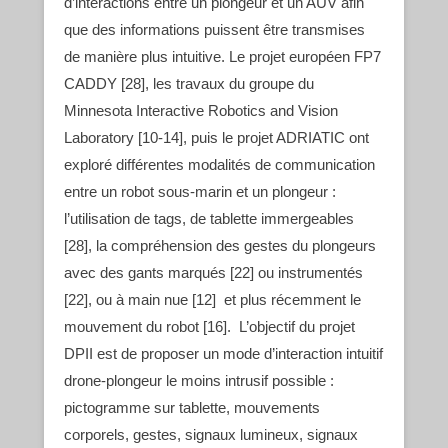
d’interactions entre un plongeur et un AUV afin
que des informations puissent être transmises
de manière plus intuitive. Le projet européen FP7
CADDY [28], les travaux du groupe du
Minnesota Interactive Robotics and Vision
Laboratory [10-14], puis le projet ADRIATIC ont
exploré différentes modalités de communication
entre un robot sous-marin et un plongeur :
l’utilisation de tags, de tablette immergeables
[28], la compréhension des gestes du plongeurs
avec des gants marqués [22] ou instrumentés
[22], ou à main nue [12] et plus récemment le
mouvement du robot [16]. L’objectif du projet
DPII est de proposer un mode d’interaction intuitif
drone-plongeur le moins intrusif possible :
pictogramme sur tablette, mouvements
corporels, gestes, signaux
lumineux, signaux