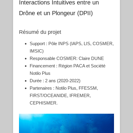
Interactions Intuitives entre un
Drône et un Plongeur (DPII)
Résumé du projet
Support : Pôle INPS (IAPS, LIS, COSMER,
IMSIC)
Responsable COSMER: Claire DUNE
Financement : Région PACA et Société
Notilo Plus
Durée : 2 ans (2020-2022)
Partenaires : Notilo Plus, FFESSM,
FIRST/OCEANIDE, IFREMER,
CEPHISMER.