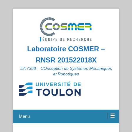
Laboratoire COSMER –
RNSR 201522018X
EA 7398 – COnception de Systèmes Mécaniques
et Robotiques
Menu