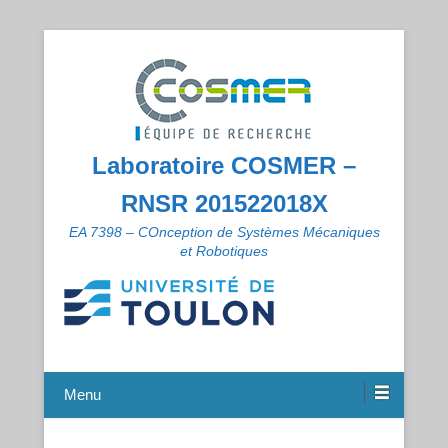
Laboratoire COSMER –
RNSR 201522018X
EA 7398 – COnception de Systèmes Mécaniques
et Robotiques
Menu