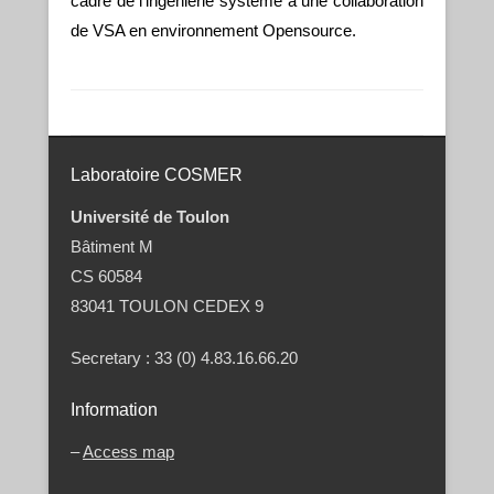
cadre de l’ingénierie système à une collaboration
de VSA en environnement Opensource.
Post navigation
Laboratoire COSMER
Université de Toulon
Bâtiment M
CS 60584
83041 TOULON CEDEX 9
Secretary : 33 (0) 4.83.16.66.20
Information
–
Access map