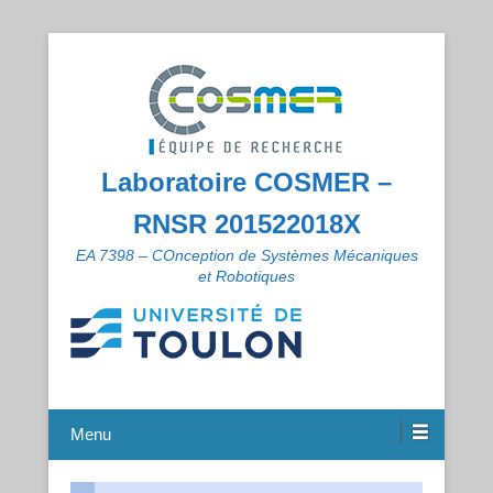
Laboratoire COSMER –
RNSR 201522018X
EA 7398 – COnception de Systèmes Mécaniques
et Robotiques
Menu