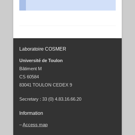
Post navigation
Laboratoire COSMER
Université de Toulon
Bâtiment M
CS 60584
83041 TOULON CEDEX 9
Secretary : 33 (0) 4.83.16.66.20
Information
–
Access map