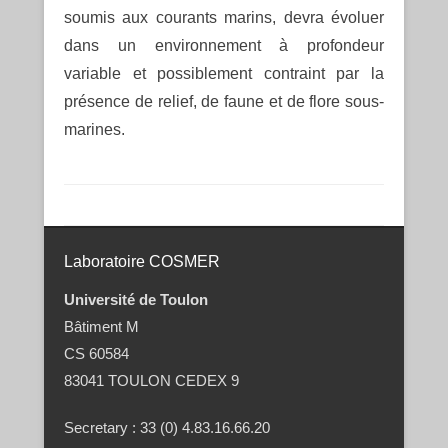
soumis aux courants marins, devra évoluer
dans un environnement à profondeur
variable et possiblement contraint par la
présence de relief, de faune et de flore sous-
marines.
Post navigation
Laboratoire COSMER
Université de Toulon
Bâtiment M
CS 60584
83041 TOULON CEDEX 9
Secretary : 33 (0) 4.83.16.66.20