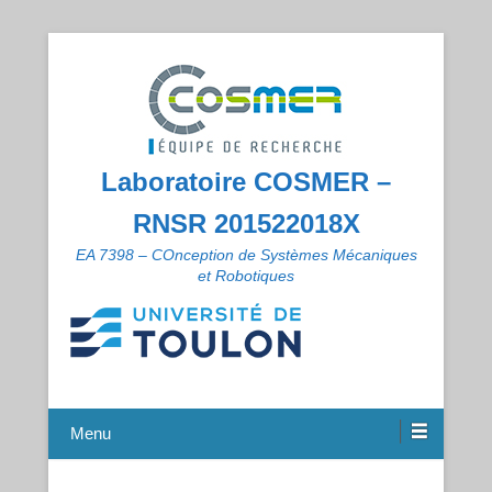
Laboratoire COSMER –
RNSR 201522018X
EA 7398 – COnception de Systèmes Mécaniques
et Robotiques
Menu