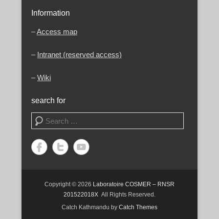
Information
–
Access map
–
Intranet (reserved access)
–
Wiki
search for
Search
Copyright © 2026
Laboratoire COSMER – RNSR
201522018X
All Rights Reserved.
Catch Kathmandu by
Catch Themes