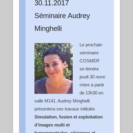
30.11.2017
Séminaire Audrey
Minghelli
Le prochain
séminaire
COSMER
se tiendra
jeudi 30 nove
mbre à partir
de 13h30 en
salle M141. Audrey Minghelli
présentera ses travaux intitulés
Simulation, fusion et exploitation
d’images multi et
hyperspectrales, aériennes et