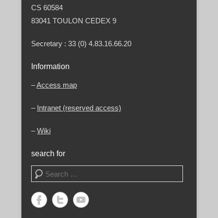
CS 60584
83041 TOULON CEDEX 9
Secretary : 33 (0) 4.83.16.66.20
Information
–
Access map
–
Intranet (reserved access)
–
Wiki
search for
Search