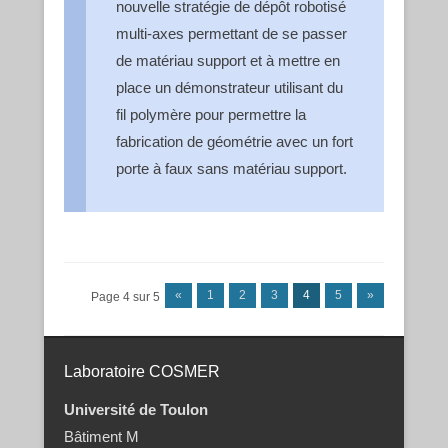
nouvelle stratégie de dépôt robotisé
multi-axes permettant de se passer
de matériau support et à mettre en
place un démonstrateur utilisant du
fil polymère pour permettre la
fabrication de géométrie avec un fort
porte à faux sans matériau support.
Post navigation
«
1
2
3
4
5
»
Page 4 sur 5
Laboratoire COSMER
Université de Toulon
Bâtiment M