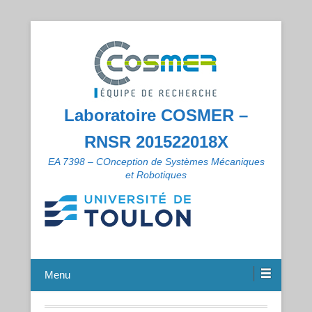
Laboratoire COSMER –
RNSR 201522018X
EA 7398 – COnception de Systèmes Mécaniques
et Robotiques
Menu