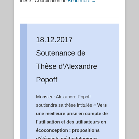
thèse : Coordination de
Read more →
18.12.2017
Soutenance de
Thèse d’Alexandre
Popoff
Monsieur Alexandre Popoff
soutiendra sa thèse intitulée
« Vers
une meilleure prise en compte de
l’utilisation et des utilisateurs en
écoconception : propositions
d’éléments méthodologiques