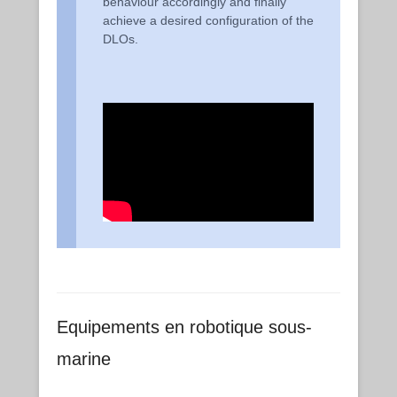
behaviour accordingly and finally
achieve a desired configuration of the
DLOs.
Equipements en robotique sous-
marine