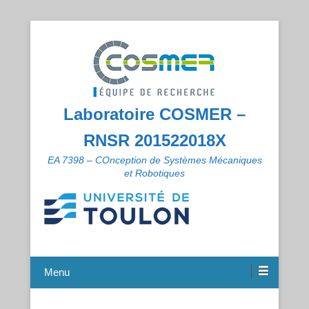
Laboratoire COSMER –
RNSR 201522018X
EA 7398 – COnception de Systèmes Mécaniques
et Robotiques
Menu