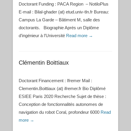
Doctorant Funding : PACA Region – NotiloPlus
E-mail : Bilal-ghader (at) etud.univ-tln.fr Bureau:
Campus La Garde – Bâtiment M, salle des
doctorants. Biographie Aprés un Diplôme
d’ingénieur à l’Université
Read more →
Clémentin Boittiaux
Doctorant Financement : Ifremer Mail :
Clementin.Boittiaux (at) ifremer.fr Bio Diplômé
ESIEE Paris 2020 Recherche Sujet de thèse :
Conception de fonctionnalités autonomes de
navigation du robot Coral, profondeur 6000
Read
more →