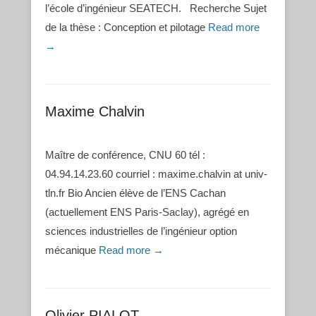
l’école d’ingénieur SEATECH. Recherche Sujet
de la thèse : Conception et pilotage
Read more
→
Maxime Chalvin
Maître de conférence, CNU 60 tél :
04.94.14.23.60 courriel : maxime.chalvin at univ-
tln.fr Bio Ancien élève de l’ENS Cachan
(actuellement ENS Paris-Saclay), agrégé en
sciences industrielles de l’ingénieur option
mécanique
Read more →
Olivier PIALOT