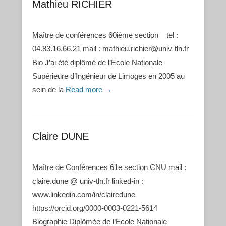
Mathieu RICHIER
Maître de conférences 60ième section tel :
04.83.16.66.21 mail : mathieu.richier@univ-tln.fr
Bio J’ai été diplômé de l’Ecole Nationale
Supérieure d’Ingénieur de Limoges en 2005 au
sein de la
Read more →
Claire DUNE
Maître de Conférences 61e section CNU mail :
claire.dune @ univ-tln.fr linked-in :
www.linkedin.com/in/clairedune
https://orcid.org/0000-0003-0221-5614
Biographie Diplômée de l’Ecole Nationale