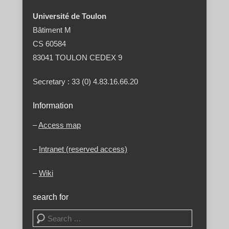
Université de Toulon
Bâtiment M
CS 60584
83041 TOULON CEDEX 9
Secretary : 33 (0) 4.83.16.66.20
Information
–
Access map
–
Intranet (reserved access)
–
Wiki
search for
Search