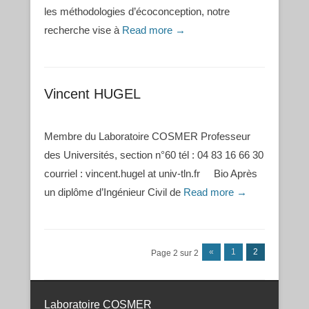
les méthodologies d’écoconception, notre
recherche vise à
Read more →
Vincent HUGEL
Membre du Laboratoire COSMER Professeur
des Universités, section n°60 tél : 04 83 16 66 30
courriel : vincent.hugel at univ-tln.fr Bio Après
un diplôme d’Ingénieur Civil de
Read more →
Post navigation
«
1
2
Page 2 sur 2
Laboratoire COSMER