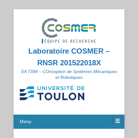
Laboratoire COSMER –
RNSR 201522018X
EA 7398 – COnception de Systèmes Mécaniques
et Robotiques
Menu