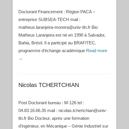
Doctorant Financement : Région PACA –
entreprise SUBSEA-TECH mail :
matheus.laranjeira-moreira@univ-tln.fr Bio
Matheus Laranjeira est né en 1990 à Salvador,
Bahia, Brésil. Il a participé au BRAFITEC,
programme d’échange académique
Read more
→
Nicolas TCHERTCHIAN
Post Doctorant bureau : M-126 tel :
04.83.16.66.35 mail : nicolas.tchertchian@univ-
tln.fr Bio Docteur, après une formation
d’ingénieur, en Mécanique – Génie Industriel sur