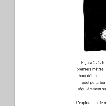
Figure 1 : 1. 
premiers mètres, 
haut débit en te
peut perturber
régulièrement s
L’exploration de 