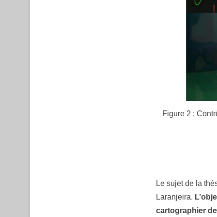
Figure 2 : Contr
Le sujet de la th
Laranjeira.
L’obje
cartographier d