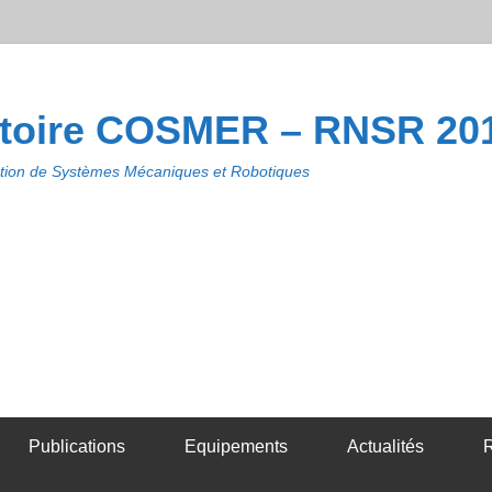
toire COSMER – RNSR 20
ion de Systèmes Mécaniques et Robotiques
Publications
Equipements
Actualités
R