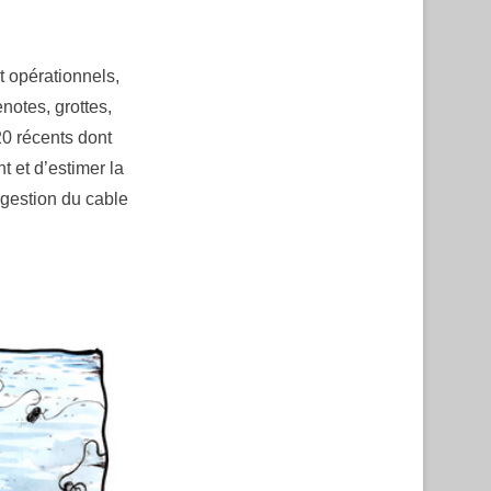
t opérationnels,
notes, grottes,
20 récents dont
nt et d’estimer la
 gestion du cable