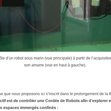
ôle d’un robot sous marin (vue principale) à partir de l’acquisit
son amarre (vue en haut à gauche).
èse que nous proposons ici s’inscrit dans le prolongement de la
ctif est de contrôler une Cordée de Robots afin d’explorer e
es espaces immergés confinés :