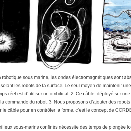
En robotique sous marine, les ondes électromagnétiques sont ab
isolant les robots de la surface. Le seul moyen de maintenir u
mps réel est d’utiliser un ombilical. 2. Ce câble, déployé sur un
 la commande du robot. 3. Nous proposons d’ajouter des robots
ur le câble pour en contrôler la forme, c’est le concept de C
milieux sous-marins confinés nécessite des temps de plongée l