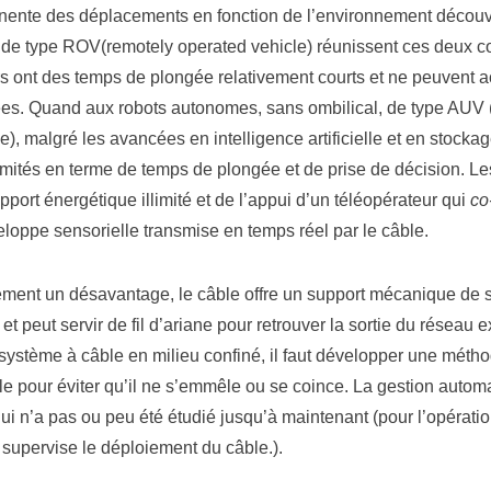
nente des déplacements en fonction de l’environnement découve
s de type ROV(remotely operated vehicle) réunissent ces deux 
urs ont des temps de plongée relativement courts et ne peuvent 
tées. Quand aux robots autonomes, sans ombilical, de type AU
), malgré les avancées en intelligence artificielle et en stockag
limités en terme de temps de plongée et de prise de décision. 
pport énergétique illimité et de l’appui d’un téléopérateur qui
co
loppe sensorielle transmise en temps réel par le câble.
ement un désavantage, le câble offre un support mécanique de 
 et peut servir de fil d’ariane pour retrouver la sortie du réseau 
système à câble en milieu confiné, il faut développer une métho
ble pour éviter qu’il ne s’emmêle ou se coince. La gestion autom
ui n’a pas ou peu été étudié jusqu’à maintenant (pour l’opérat
supervise le déploiement du câble.).