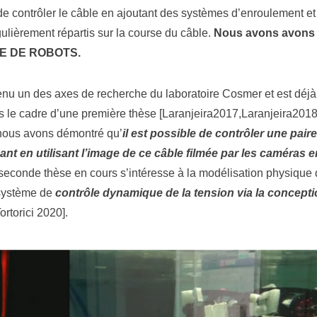
 contrôler le câble en ajoutant des systèmes d’enroulement et
gulièrement répartis sur la course du câble.
Nous avons avons
E DE ROBOTS.
enu un des axes de recherche du laboratoire Cosmer et est déjà
 le cadre d’une première thèse [Laranjeira2017,Laranjeira2018
 nous avons démontré qu’
il est possible de contrôler une paire
ant en utilisant l’image de ce câble filmée par les caméras
seconde thèse en cours s’intéresse à la modélisation physique d
système de
contrôle dynamique de la tension via la concept
ortorici 2020].