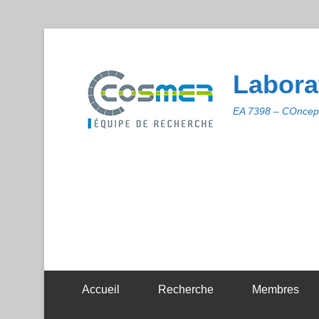
Labora
EA 7398 – COncept
Accueil
Recherche
Membres