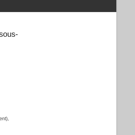
 sous-
ent),