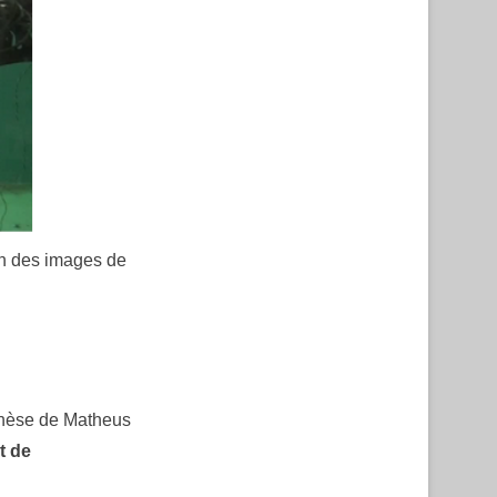
ion des images de
 thèse de Matheus
t de