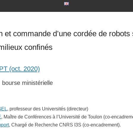
on et commande d’une cordée de robots
milieux confinés
PT (oct. 2020)
bourse ministérielle
t
GEL
, professeur des Universités (directeur)
E
, Maître de Conférences à l’Université de Toulon (co-encadrem
port
, Chargé de Recherche CNRS I3S (co-encadrement).