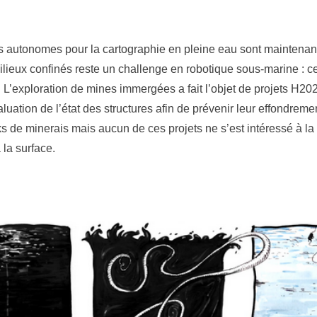
s autonomes pour la cartographie en pleine eau sont maintenan
ilieux confinés reste un challenge en robotique sous-marine : ce
L’exploration de mines immergées a fait l’objet de projets H20
évaluation de l’état des structures afin de prévenir leur effondreme
ks de minerais mais aucun de ces projets ne s’est intéressé à la
à la surface.