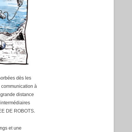
sorbées dès les
ne communication à
e grande distance
 intermédiaires
ORDEE DE ROBOTS.
ongs et une