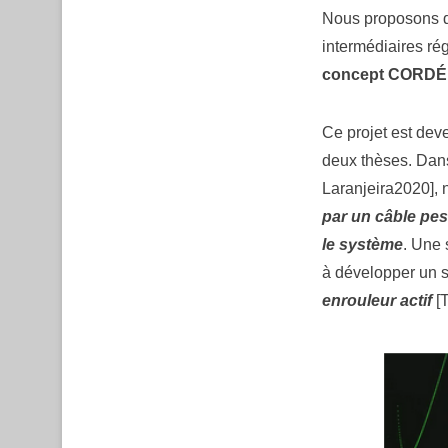
Nous proposons de
intermédiaires ré
concept CORDÉ
Ce projet est dev
deux thèses. Dans
Laranjeira2020],
par un câble pes
le système
. Une 
à développer un 
enrouleur actif
[T