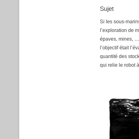
Sujet
Si les sous-marin
l’exploration de m
épaves, mines, … 
l’objectif était l’
quantité des stoc
qui relie le robot 