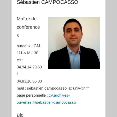
Sébastien CAMPOCASSO
Maître de
conférence
s
bureaux : GM-
111 & M-130
tel :
04.94.14.23.60
/
04.83.16.66.30
mail : sebastien.campocasso ‘at’ univ-tln.fr
page personnelle :
cv.archives-
ouvertes.fr/sebastien-campocasso
Bio