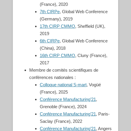
(France), 2020
7th CIRPe
, Global Web Conference
(Germany), 2019
17th CIRP CMMO
, Sheffield (UK),
2019
6th CIRPe
, Global Web Conference
(China), 2018
16th CIRP CMMO
, Cluny (France),
2017
Membre de comités scientifiques de
conférences nationales :
Colloque national S-mart
, Vogüé
(France), 2025
Conférence Manufacturing’21
,
Grenoble (France), 2024
Conférence Manufacturing’21
, Paris-
Saclay (France), 2022
Conférence Manufacturing’21
, Angers