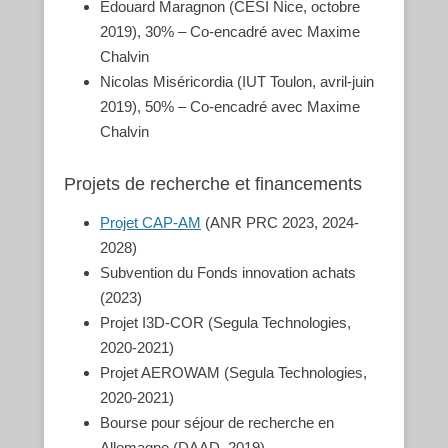
Edouard Maragnon (CESI Nice, octobre
2019), 30% – Co-encadré avec Maxime
Chalvin
Nicolas Miséricordia (IUT Toulon, avril-juin
2019), 50% – Co-encadré avec Maxime
Chalvin
Projets de recherche et financements
Projet CAP-AM
(ANR PRC 2023, 2024-
2028)
Subvention du Fonds innovation achats
(2023)
Projet I3D-COR (Segula Technologies,
2020-2021)
Projet AEROWAM (Segula Technologies,
2020-2021)
Bourse pour séjour de recherche en
Allemagne (DAAD, 2019)