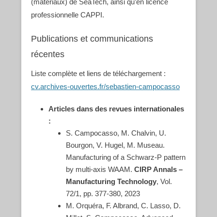
(matériaux) de SeaTech, ainsi qu’en licence
professionnelle CAPPI.
Publications et communications
récentes
Liste complète et liens de téléchargement :
cv.archives-ouvertes.fr/sebastien-campocasso
Articles dans des revues internationales
:
S. Campocasso, M. Chalvin, U.
Bourgon, V. Hugel, M. Museau.
Manufacturing of a Schwarz-P pattern
by multi-axis WAAM.
CIRP Annals –
Manufacturing Technology
, Vol.
72/1, pp. 377-380, 2023
M. Orquéra, F. Albrand, C. Lasso, D.