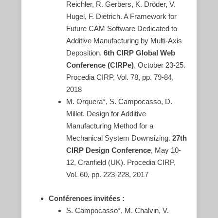
Reichler, R. Gerbers, K. Dröder, V.
Hugel, F. Dietrich. A Framework for
Future CAM Software Dedicated to
Additive Manufacturing by Multi-Axis
Deposition.
6th CIRP Global Web
Conference (CIRPe)
, October 23-25.
Procedia CIRP, Vol. 78, pp. 79-84,
2018
M. Orquera*, S. Campocasso, D.
Millet. Design for Additive
Manufacturing Method for a
Mechanical System Downsizing.
27th
CIRP Design Conference
, May 10-
12, Cranfield (UK). Procedia CIRP,
Vol. 60, pp. 223-228, 2017
Conférences invitées :
S. Campocasso*, M. Chalvin, V.