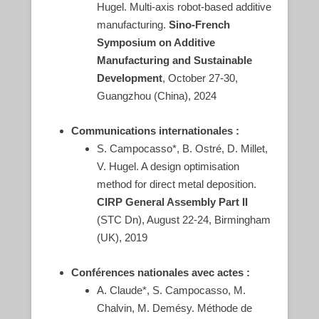
Hugel. Multi-axis robot-based additive
manufacturing.
Sino-French
Symposium on Additive
Manufacturing and Sustainable
Development
, October 27-30,
Guangzhou (China), 2024
Communications internationales :
S. Campocasso*, B. Ostré, D. Millet,
V. Hugel. A design optimisation
method for direct metal deposition.
CIRP General Assembly Part II
(STC Dn), August 22-24, Birmingham
(UK), 2019
Conférences nationales avec actes :
A. Claude*, S. Campocasso, M.
Chalvin, M. Demésy. Méthode de