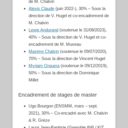
de M. Chalvin
Alexis Claude
(juin 2022-), 30% – Sous la
direction de V. Hugel et co-encadrement de
M. Chalvin
Lewis Andurand
(soutenue le 31/08/2023),
40% – Sous la direction de V. Hugel et co-
encadrement de M. Museau
Maxime Chalvin
(soutenue le 09/07/2020),
70% – Sous la direction de Vincent Hugel
Myriam Orquera
(soutenue le 09/12/2019),
50% – Sous la direction de Dominique
Millet
Encadrement de stages de master
Ugo Bourgon (ENSMM, mars – sept.
2021), 30% – Co-encadré avec M. Chalvin
& R. Grèze
Laura Jean-Baptiste (Grenoble INP / KIT,