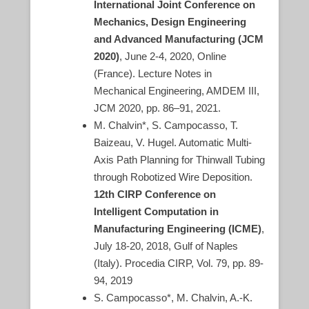
International Joint Conference on
Mechanics, Design Engineering
and Advanced Manufacturing (JCM
2020)
, June 2-4, 2020, Online
(France). Lecture Notes in
Mechanical Engineering, AMDEM III,
JCM 2020, pp. 86–91, 2021.
M. Chalvin*, S. Campocasso, T.
Baizeau, V. Hugel. Automatic Multi-
Axis Path Planning for Thinwall Tubing
through Robotized Wire Deposition.
12th CIRP Conference on
Intelligent Computation in
Manufacturing Engineering (ICME)
,
July 18-20, 2018, Gulf of Naples
(Italy). Procedia CIRP, Vol. 79, pp. 89-
94, 2019
S. Campocasso*, M. Chalvin, A.-K.