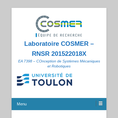
Laboratoire COSMER –
RNSR 201522018X
EA 7398 – COnception de Systèmes Mécaniques
et Robotiques
Menu