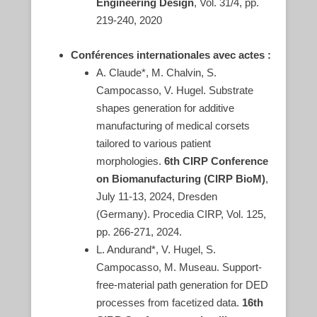
Engineering Design
, Vol. 31/4, pp.
219-240, 2020
Conférences internationales avec actes :
A. Claude*, M. Chalvin, S.
Campocasso, V. Hugel. Substrate
shapes generation for additive
manufacturing of medical corsets
tailored to various patient
morphologies.
6th CIRP Conference
on Biomanufacturing (CIRP BioM)
,
July 11-13, 2024, Dresden
(Germany). Procedia CIRP, Vol. 125,
pp. 266-271, 2024.
L. Andurand*, V. Hugel, S.
Campocasso, M. Museau. Support-
free-material path generation for DED
processes from facetized data.
16th