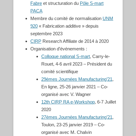
Fabre
et structuration du
Pôle S-mart
PACA
Membre du comité de normalisation
UNM
920
« Fabrication additive » depuis
septembre 2023
CIRP
Research Affiliate de 2014 à 2020
Organisation d’événements :
Colloque national S-mart
, Carry-le-
Rouet, 4-6 avril 2023 – Président du
comité scientifique
29èmes Journées Manufacturing’21
,
En ligne, 25-26 janvier 2021 – Co-
organisé avec V. Wagner
12th CIRP RA e-Workshop
, 6-7 Juillet
2020
27èmes Journées Manufacturing’21
,
Toulon, 23-25 janvier 2019 – Co-
organisé avec M. Chalvin