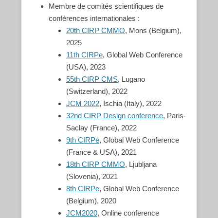
Membre de comités scientifiques de
conférences internationales :
20th CIRP CMMO
, Mons (Belgium),
2025
11th CIRPe
, Global Web Conference
(USA), 2023
55th CIRP CMS
, Lugano
(Switzerland), 2022
JCM 2022
, Ischia (Italy), 2022
32nd CIRP Design conference
, Paris-
Saclay (France), 2022
9th CIRPe
, Global Web Conference
(France & USA), 2021
18th CIRP CMMO
, Ljubljana
(Slovenia), 2021
8th CIRPe
, Global Web Conference
(Belgium), 2020
JCM2020
, Online conference