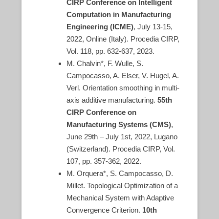
CIRP Conference on Intelligent
Computation in Manufacturing
Engineering (ICME)
, July 13-15,
2022, Online (Italy). Procedia CIRP,
Vol. 118, pp. 632-637, 2023.
M. Chalvin*, F. Wulle, S.
Campocasso, A. Elser, V. Hugel, A.
Verl. Orientation smoothing in multi-
axis additive manufacturing.
55th
CIRP Conference on
Manufacturing Systems (CMS)
,
June 29th – July 1st, 2022, Lugano
(Switzerland). Procedia CIRP, Vol.
107, pp. 357-362, 2022.
M. Orquera*, S. Campocasso, D.
Millet. Topological Optimization of a
Mechanical System with Adaptive
Convergence Criterion.
10th