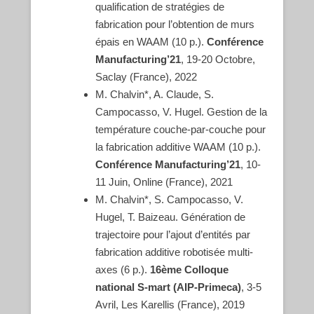
qualification de stratégies de
fabrication pour l’obtention de murs
épais en WAAM (10 p.).
Conférence
Manufacturing’21
, 19-20 Octobre,
Saclay (France), 2022
M. Chalvin*, A. Claude, S.
Campocasso, V. Hugel. Gestion de la
température couche-par-couche pour
la fabrication additive WAAM (10 p.).
Conférence Manufacturing’21
, 10-
11 Juin, Online (France), 2021
M. Chalvin*, S. Campocasso, V.
Hugel, T. Baizeau. Génération de
trajectoire pour l’ajout d’entités par
fabrication additive robotisée multi-
axes (6 p.).
16ème Colloque
national S-mart (AIP-Primeca)
, 3-5
Avril, Les Karellis (France), 2019