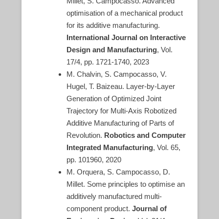
Millet, S. Campocasso. Advanced
optimisation of a mechanical product
for its additive manufacturing.
International Journal on Interactive
Design and Manufacturing
, Vol.
17/4, pp. 1721-1740, 2023
M. Chalvin, S. Campocasso, V.
Hugel, T. Baizeau. Layer-by-Layer
Generation of Optimized Joint
Trajectory for Multi-Axis Robotized
Additive Manufacturing of Parts of
Revolution.
Robotics and Computer
Integrated Manufacturing
, Vol. 65,
pp. 101960, 2020
M. Orquera, S. Campocasso, D.
Millet. Some principles to optimise an
additively manufactured multi-
component product.
Journal of