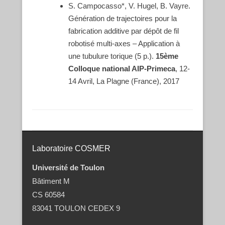
S. Campocasso*, V. Hugel, B. Vayre.
Génération de trajectoires pour la
fabrication additive par dépôt de fil
robotisé multi-axes – Application à
une tubulure torique (5 p.).
15ème
Colloque national AIP-Primeca
, 12-
14 Avril, La Plagne (France), 2017
Post navigation
Laboratoire COSMER
Université de Toulon
Bâtiment M
CS 60584
83041 TOULON CEDEX 9